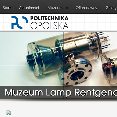
Start
Aktualności
Muzeum
Ofiarodawcy
Zbiory