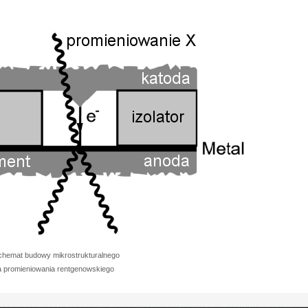
chemat budowy mikrostrukturalnego
 promieniowania rentgenowskiego