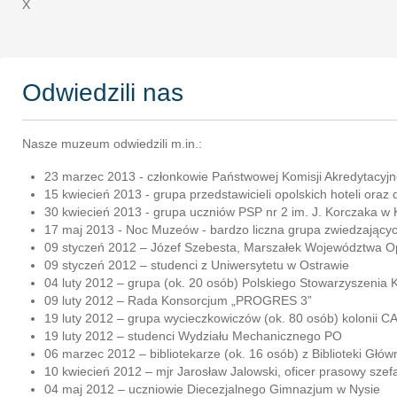
X
Odwiedzili nas
Nasze muzeum odwiedzili m.in.:
23 marzec 2013 - członkowie Państwowej Komisji Akredytacyjn
15 kwiecień 2013 - grupa przedstawicieli opolskich hoteli oraz 
30 kwiecień 2013 - grupa uczniów PSP nr 2 im. J. Korczaka w 
17 maj 2013 - Noc Muzeów - bardzo liczna grupa zwiedzającyc
09 styczeń 2012 – Józef Szebesta, Marszałek Województwa O
09 styczeń 2012 – studenci z Uniwersytetu w Ostrawie
04 luty 2012 – grupa (ok. 20 osób) Polskiego Stowarzyszenia
09 luty 2012 – Rada Konsorcjum „PROGRES 3”
19 luty 2012 – grupa wycieczkowiczów (ok. 80 osób) kolonii 
19 luty 2012 – studenci Wydziału Mechanicznego PO
06 marzec 2012 – bibliotekarze (ok. 16 osób) z Biblioteki Głó
10 kwiecień 2012 – mjr Jarosław Jalowski, oficer prasowy sz
04 maj 2012 – uczniowie Diecezjalnego Gimnazjum w Nysie