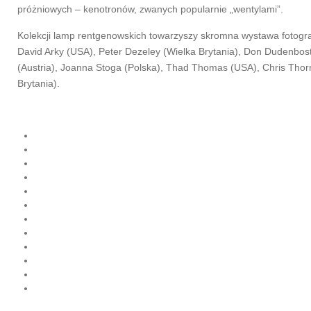
próżniowych – kenotronów, zwanych popularnie „wentylami”.
Kolekcji lamp rentgenowskich towarzyszy skromna wystawa fotogra
David Arky (USA), Peter Dezeley (Wielka Brytania), Don Dudenbost
(Austria), Joanna Stoga (Polska), Thad Thomas (USA), Chris Thorn 
Brytania).