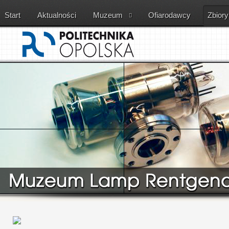
Start
Aktualności
Muzeum
Ofiarodawcy
Zbiory