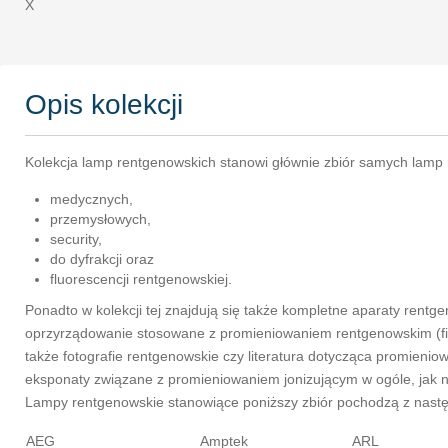
X
Opis kolekcji
Kolekcja lamp rentgenowskich stanowi głównie zbiór samych lamp 
medycznych,
przemysłowych,
security,
do dyfrakcji oraz
fluorescencji rentgenowskiej.
Ponadto w kolekcji tej znajdują się także kompletne aparaty rentgen
oprzyrządowanie stosowane z promieniowaniem rentgenowskim (filt
także fotografie rentgenowskie czy literatura dotycząca promienio
eksponaty związane z promieniowaniem jonizującym w ogóle, jak n
Lampy rentgenowskie stanowiące poniższy zbiór pochodzą z nastę
AEG
Amptek
ARL