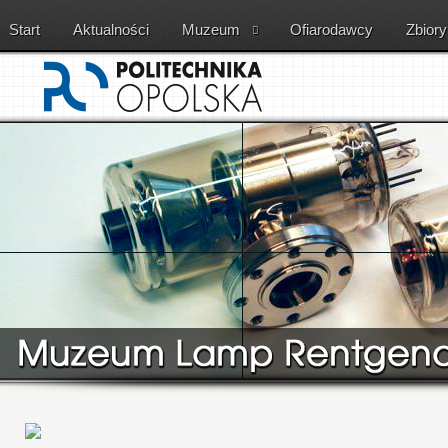
Start
Aktualności
Muzeum
Ofiarodawcy
Zbiory